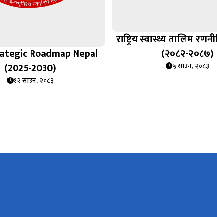
राष्ट्रिय स्वास्थ्य तालिम र
rategic Roadmap Nepal
(२०८२-२०८७)
(2025-2030)
५ साउन, २०८३
१२ साउन, २०८३