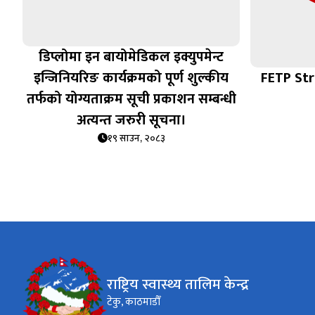
डिप्लोमा इन बायोमेडिकल इक्युपमेन्ट
इन्जिनियरिङ कार्यक्रमको पूर्ण शुल्कीय
FETP St
तर्फको योग्यताक्रम सूची प्रकाशन सम्बन्धी
अत्यन्त जरुरी सूचना।
१९ साउन, २०८३
राष्ट्रिय स्वास्थ्य तालिम केन्द्र
टेकु, काठमाडौँ