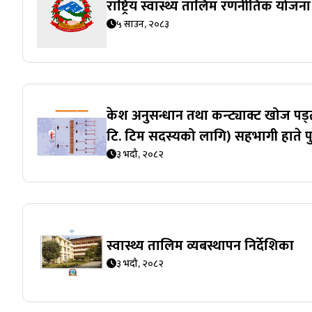
राष्ट्रिय स्वास्थ्य तालिम रणनीतिक योज
५ साउन, २०८३
केश अनुसन्धान तथा कन्ट्याक्ट खोज पड
टि. टिम सदस्यको लागि) सहभागी हाते पु
३ भदौ, २०८२
स्वास्थ्य तालिम व्यबस्थापन निर्देशिका
३ भदौ, २०८२