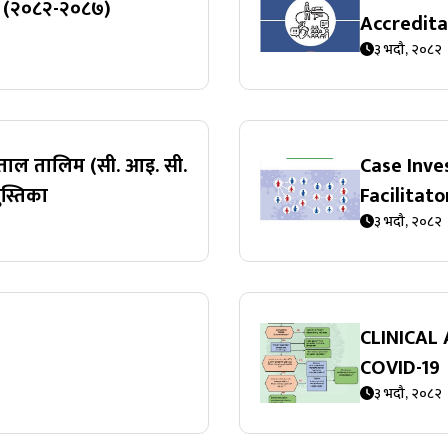
ना (२०८२-२०८७)
Accreditat
३ भदौ, २०८२
्ताल तालिम (सी. आइ. सी.
Case Inve
स्तिका
Facilitat
३ भदौ, २०८२
CLINICAL
COVID-19
३ भदौ, २०८२