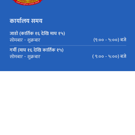
कार्यालय समय
जाडो (कार्तिक १६ देखि माघ १५)
(९:०० - ५:००) बजे
सोमबार - शुक्रबार
गर्मी (माघ १६ देखि कार्तिक १५)
( ९:०० - ५:००) बजे
सोमबार - शुक्रबार