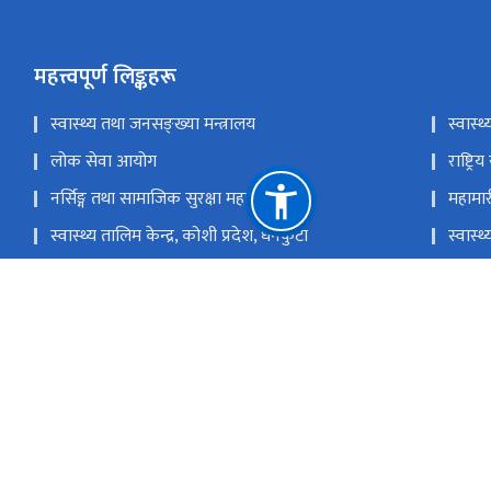
महत्त्वपूर्ण लिङ्कहरू
स्वास्थ्य तथा जनसङ्ख्या मन्त्रालय
स्वास्थ
लोक सेवा आयोग
राष्ट्
नर्सिङ्ग तथा सामाजिक सुरक्षा महाशाखा
महामार
स्वास्थ्य तालिम केन्द्र, कोशी प्रदेश, धनकुटा
स्वास्थ
प्रादेशिक स्वास्थ्य तालिम केन्द्र गण्डकी प्रदेश, पोखरा
स्वास्थ
स्वास्थ्य तालिम केन्द्र धनगढी, कैलाली, नेपाल
प्रदेश 
राष्ट्रिय प्राकृतिक स्रोत तथा वित्त आयोग